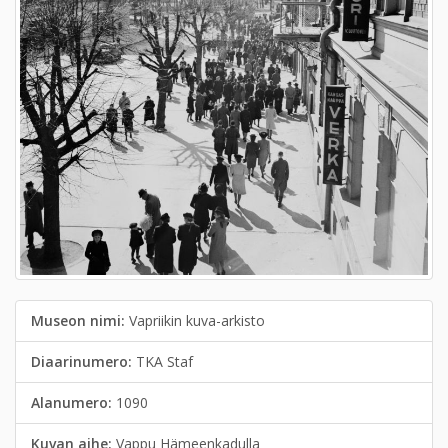
Museon nimi:
Vapriikin kuva-arkisto
Diaarinumero:
TKA Staf
Alanumero:
1090
Kuvan aihe:
Vappu Hämeenkadulla