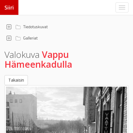
Siiri
Tiedotuskuvat
Galleriat
Valokuva
Vappu
Hämeenkadulla
Takaisin