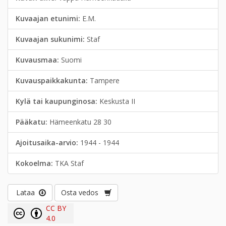
Kuvaajan etunimi:
E.M.
Kuvaajan sukunimi:
Staf
Kuvausmaa:
Suomi
Kuvauspaikkakunta:
Tampere
Kylä tai kaupunginosa:
Keskusta II
Pääkatu:
Hämeenkatu 28 30
Ajoitusaika-arvio:
1944 - 1944
Kokoelma:
TKA Staf
Lataa
Osta vedos
CC BY
4.0