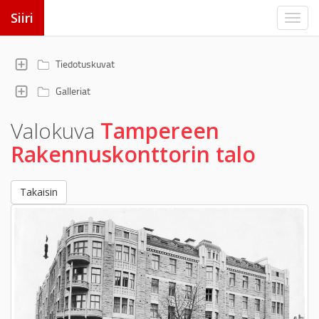
Siiri
Tiedotuskuvat
Galleriat
Valokuva
Tampereen
Rakennuskonttorin talo
Takaisin