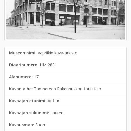
Museon nimi:
Vapriikin kuva-arkisto
Diaarinumero:
HM 2881
Alanumero:
17
Kuvan aihe:
Tampereen Rakennuskonttorin talo
Kuvaajan etunimi:
Arthur
Kuvaajan sukunimi:
Laurent
Kuvausmaa:
Suomi