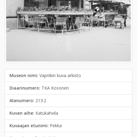
Museon nimi:
Vapriikin kuva-arkisto
Diaarinumero:
TKA Kosonen
Alanumero:
213:2
Kuvan aihe:
Katukahvila
Kuvaajan etunimi:
Pekka