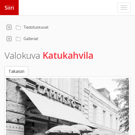
Siiri
Tiedotuskuvat
Galleriat
Valokuva
Katukahvila
Takaisin