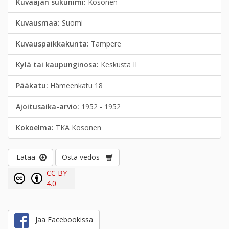
Kuvaajan sukunimi:
Kosonen
Kuvausmaa:
Suomi
Kuvauspaikkakunta:
Tampere
Kylä tai kaupunginosa:
Keskusta II
Pääkatu:
Hämeenkatu 18
Ajoitusaika-arvio:
1952 - 1952
Kokoelma:
TKA Kosonen
Lataa
Osta vedos
CC BY
4.0
Jaa Facebookissa