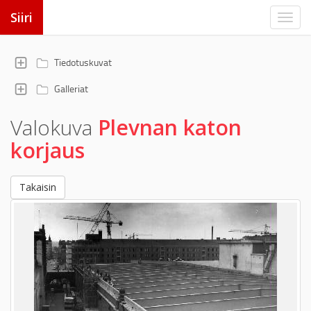
Siiri
Tiedotuskuvat
Galleriat
Valokuva
Plevnan katon
korjaus
Takaisin