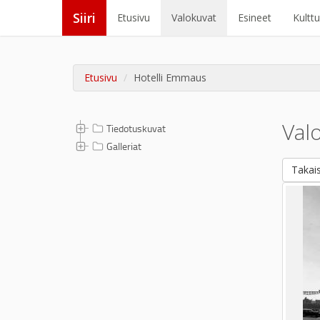
Siiri
Etusivu
Valokuvat
Esineet
Kultt
Etusivu
Hotelli Emmaus
Val
Tiedotuskuvat
Galleriat
Takais