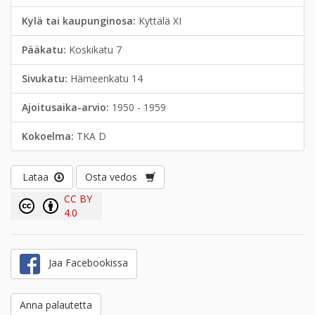
Kylä tai kaupunginosa:
Kyttälä XI
Pääkatu:
Koskikatu 7
Sivukatu:
Hämeenkatu 14
Ajoitusaika-arvio:
1950 - 1959
Kokoelma:
TKA D
Lataa
Osta vedos
CC BY
4.0
Jaa Facebookissa
Anna palautetta