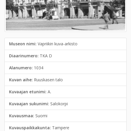
Museon nimi:
Vapriikin kuva-arkisto
Diaarinumero:
TKA D
Alanumero:
1034
Kuvan aihe:
Ruuskasen talo
Kuvaajan etunimi:
A.
Kuvaajan sukunimi:
Salokorpi
Kuvausmaa:
Suomi
Kuvauspaikkakunta:
Tampere