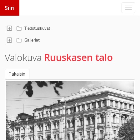
Siiri
Tiedotuskuvat
Galleriat
Valokuva
Ruuskasen talo
Takaisin