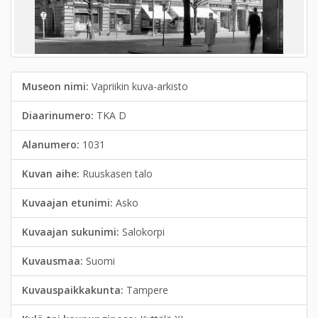
Museon nimi:
Vapriikin kuva-arkisto
Diaarinumero:
TKA D
Alanumero:
1031
Kuvan aihe:
Ruuskasen talo
Kuvaajan etunimi:
Asko
Kuvaajan sukunimi:
Salokorpi
Kuvausmaa:
Suomi
Kuvauspaikkakunta:
Tampere