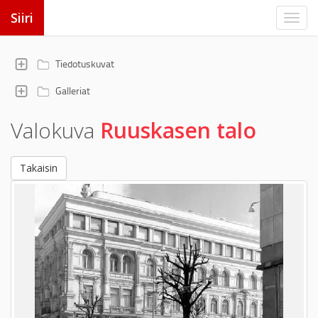
Siiri
Tiedotuskuvat
Galleriat
Valokuva
Ruuskasen talo
Takaisin