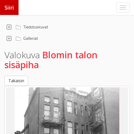
Siiri
Tiedotuskuvat
Galleriat
Valokuva
Blomin talon
sisäpiha
Takaisin