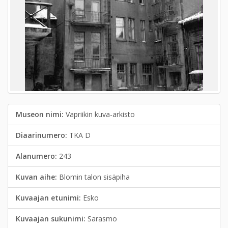
Museon nimi:
Vapriikin kuva-arkisto
Diaarinumero:
TKA D
Alanumero:
243
Kuvan aihe:
Blomin talon sisäpiha
Kuvaajan etunimi:
Esko
Kuvaajan sukunimi:
Sarasmo