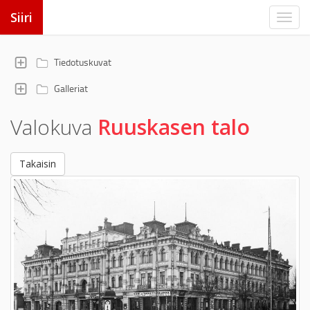
Siiri
Tiedotuskuvat
Galleriat
Valokuva
Ruuskasen talo
Takaisin