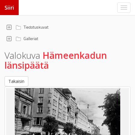
Siiri
Tiedotuskuvat
Galleriat
Valokuva
Hämeenkadun
länsipäätä
Takaisin