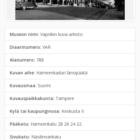
Museon nimi:
Vapriikin kuva-arkisto
Diaarinumero:
VAR
Alanumero:
788
Kuvan aihe:
Hämeenkadun länsipäätä
Kuvausmaa:
Suomi
Kuvauspaikkakunta:
Tampere
Kylä tai kaupunginosa:
Keskusta II
Pääkatu:
Hämeenkatu 28 26 24 22
Sivukatu:
Näsilinnankatu