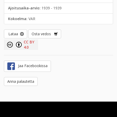
Ajoitusaika-arvio:
1939 - 1939
Kokoelma:
VAR
Lataa
Osta vedos
CC BY
4.0
Jaa Facebookissa
Anna palautetta