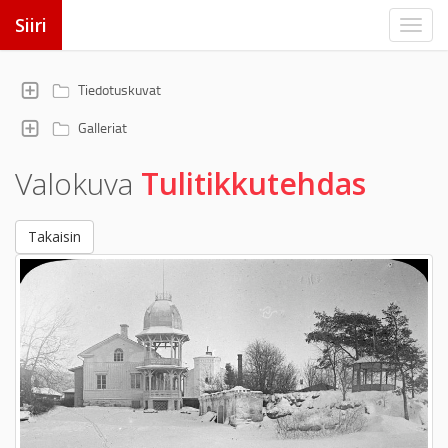
Siiri
Tiedotuskuvat
Galleriat
Valokuva
Tulitikkutehdas
Takaisin