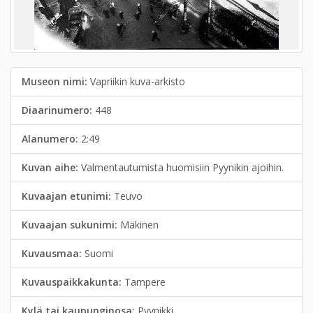
Museon nimi:
Vapriikin kuva-arkisto
Diaarinumero:
448
Alanumero:
2:49
Kuvan aihe:
Valmentautumista huomisiin Pyynikin ajoihin.
Kuvaajan etunimi:
Teuvo
Kuvaajan sukunimi:
Mäkinen
Kuvausmaa:
Suomi
Kuvauspaikkakunta:
Tampere
Kylä tai kaupunginosa:
Pyynikki