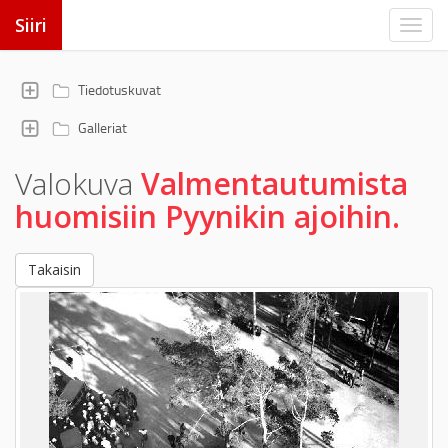
Siiri
Tiedotuskuvat
Galleriat
Valokuva
Valmentautumista
huomisiin Pyynikin ajoihin.
Takaisin