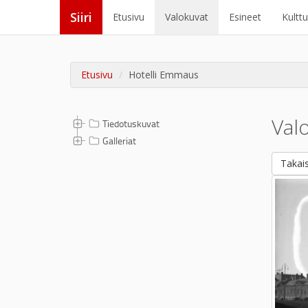
Siiri
Etusivu
Valokuvat
Esineet
Kultt
Etusivu
Hotelli Emmaus
Val
Tiedotuskuvat
Galleriat
Takais