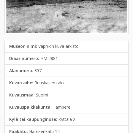
Museon nimi:
Vapriikin kuva-arkisto
Diaarinumero:
HM 2881
Alanumero:
357
Kuvan aihe:
Ruuskasen talo
Kuvausmaa:
Suomi
Kuvauspaikkakunta:
Tampere
Kylä tai kaupunginosa:
Kyttälä XI
Pääkatu:
Hämeenkatu 14