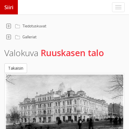
Siiri
Tiedotuskuvat
Galleriat
Valokuva
Ruuskasen talo
Takaisin