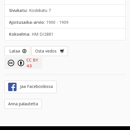
Sivukatu:
Koskikatu 7
Ajoitusaika-arvio:
1900 - 1909
Kokoelma:
HM D/2881
Lataa
Osta vedos
CC BY
4.0
Jaa Facebookissa
Anna palautetta