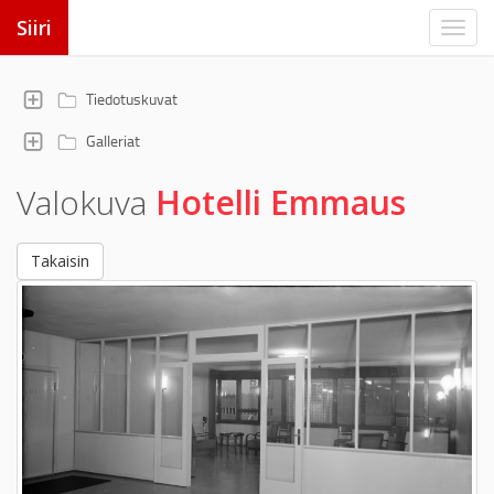
Siiri
Tiedotuskuvat
Galleriat
Valokuva
Hotelli Emmaus
Takaisin