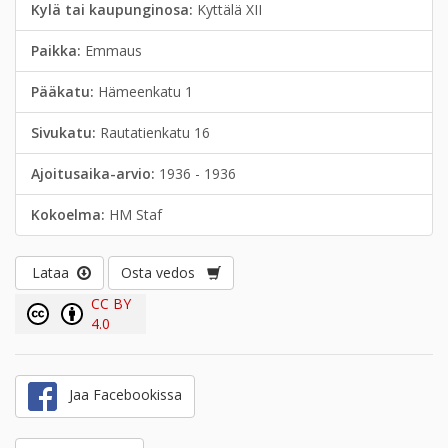
Kylä tai kaupunginosa:
Kyttälä XII
Paikka:
Emmaus
Pääkatu:
Hämeenkatu 1
Sivukatu:
Rautatienkatu 16
Ajoitusaika-arvio:
1936 - 1936
Kokoelma:
HM Staf
Lataa
Osta vedos
CC BY
4.0
Jaa Facebookissa