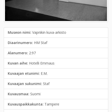
Museon nimi:
Vapriikin kuva-arkisto
Diaarinumero:
HM Staf
Alanumero:
2:97
Kuvan aihe:
Hotelli Emmaus
Kuvaajan etunimi:
E.M.
Kuvaajan sukunimi:
Staf
Kuvausmaa:
Suomi
Kuvauspaikkakunta:
Tampere