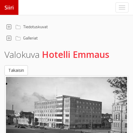
Siiri
Tiedotuskuvat
Galleriat
Valokuva
Hotelli Emmaus
Takaisin