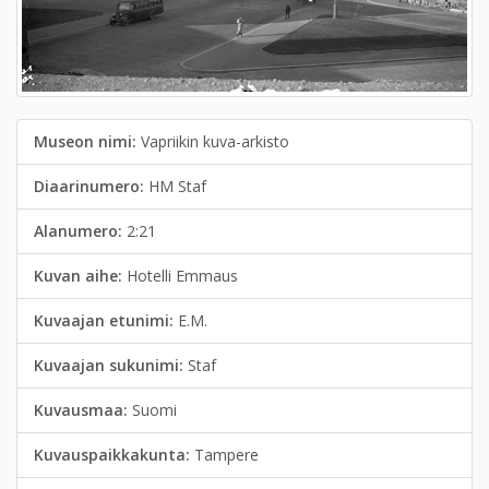
Museon nimi:
Vapriikin kuva-arkisto
Diaarinumero:
HM Staf
Alanumero:
2:21
Kuvan aihe:
Hotelli Emmaus
Kuvaajan etunimi:
E.M.
Kuvaajan sukunimi:
Staf
Kuvausmaa:
Suomi
Kuvauspaikkakunta:
Tampere