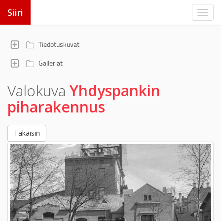
Siiri
Tiedotuskuvat
Galleriat
Valokuva
Yhdyspankin
piharakennus
Takaisin