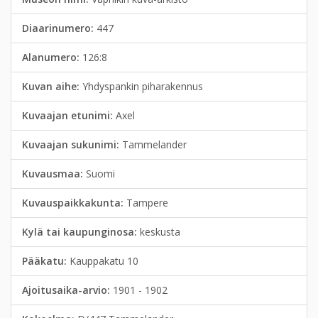
Diaarinumero:
447
Alanumero:
126:8
Kuvan aihe:
Yhdyspankin piharakennus
Kuvaajan etunimi:
Axel
Kuvaajan sukunimi:
Tammelander
Kuvausmaa:
Suomi
Kuvauspaikkakunta:
Tampere
Kylä tai kaupunginosa:
keskusta
Pääkatu:
Kauppakatu 10
Ajoitusaika-arvio:
1901 - 1902