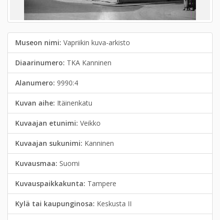
Museon nimi:
Vapriikin kuva-arkisto
Diaarinumero:
TKA Kanninen
Alanumero:
9990:4
Kuvan aihe:
Itäinenkatu
Kuvaajan etunimi:
Veikko
Kuvaajan sukunimi:
Kanninen
Kuvausmaa:
Suomi
Kuvauspaikkakunta:
Tampere
Kylä tai kaupunginosa:
Keskusta II