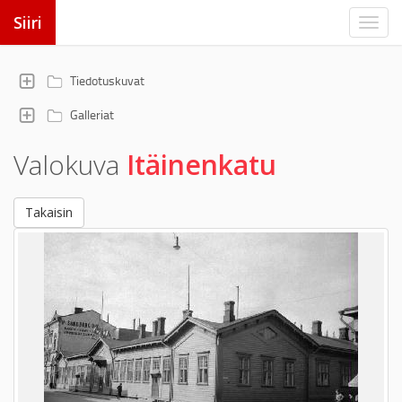
Siiri
Tiedotuskuvat
Galleriat
Valokuva
Itäinenkatu
Takaisin