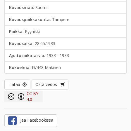
Kuvausmaa:
Suomi
Kuvauspaikkakunta:
Tampere
Paikka:
Pyynikki
Kuvausaika:
28.05.1933
Ajoitusaika-arvio:
1933 - 1933
Kokoelma:
D/448 Mäkinen
Lataa
Osta vedos
CC BY
4.0
Jaa Facebookissa