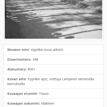
Museon nimi:
Vapriikin kuva-arkisto
Diaarinumero:
448
Alanumero:
8001
Kuvan aihe:
Pyynikin ajot, voittaja Lampinen viimeisellä
kierroksella.
Kuvaajan etunimi:
Teuvo
Kuvaajan sukunimi:
Mäkinen