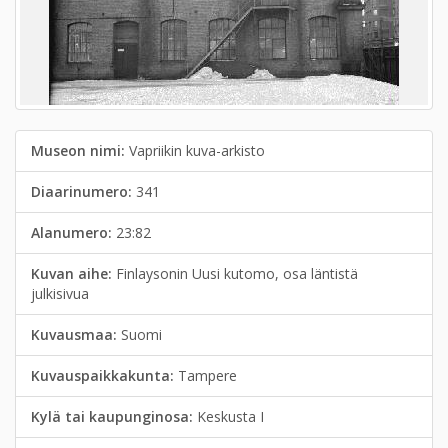
Museon nimi:
Vapriikin kuva-arkisto
Diaarinumero:
341
Alanumero:
23:82
Kuvan aihe:
Finlaysonin Uusi kutomo, osa läntistä
julkisivua
Kuvausmaa:
Suomi
Kuvauspaikkakunta:
Tampere
Kylä tai kaupunginosa:
Keskusta I